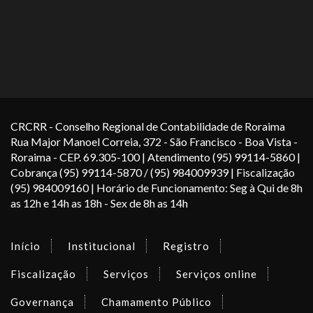
CRCRR - Conselho Regional de Contabilidade de Roraima
Rua Major Manoel Correia, 372 - São Francisco - Boa Vista -
Roraima - CEP. 69.305-100 | Atendimento (95) 99114-5860 |
Cobrança (95) 99114-5870 / (95) 984009939 | Fiscalização
(95) 984009160 | Horário de Funcionamento: Seg à Qui de 8h
as 12h e 14h as 18h - Sex de 8h as 14h
Início
Institucional
Registro
Fiscalização
Serviços
Serviços online
Governança
Chamamento Público