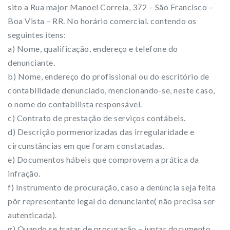
sito a Rua major Manoel Correia, 372 – São Francisco –
Boa Vista – RR. No horário comercial. contendo os
seguintes itens:
a) Nome, qualificação, endereço e telefone do
denunciante.
b) Nome, endereço do profissional ou do escritório de
contabilidade denunciado, mencionando-se, neste caso,
o nome do contabilista responsável.
c) Contrato de prestação de serviços contábeis.
d) Descrição pormenorizadas das irregularidade e
circunstâncias em que foram constatadas.
e) Documentos hábeis que comprovem a prática da
infração.
f) Instrumento de procuração, caso a denúncia seja feita
pôr representante legal do denunciante( não precisa ser
autenticada).
g) Quando se tratar de procuração – juntar documento