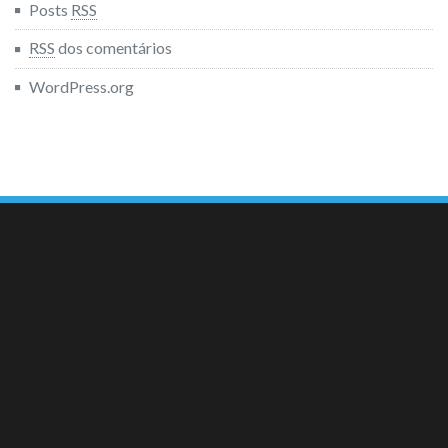
Posts
RSS
RSS
dos comentários
WordPress.org