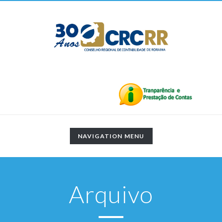
TOGGLE
NAVIGATION MENU
NAVIGATION
Arquivo