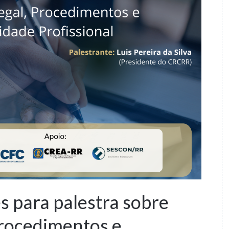
s para palestra sobre
procedimentos e