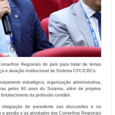
Conselhos Regionais do país para tratar de temas
nça e atuação institucional do Sistema CFC/CRCs.
ejamento estratégico, organização administrativa,
tivas pelos 80 anos do Sistema, além de projetos
ortalecimento da profissão contábil.
 integração do presidente nas discussões e no
a gestão e as atividades dos Conselhos Regionais