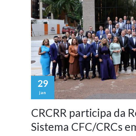
29
jan
CRCRR participa da R
Sistema CFC/CRCs em 