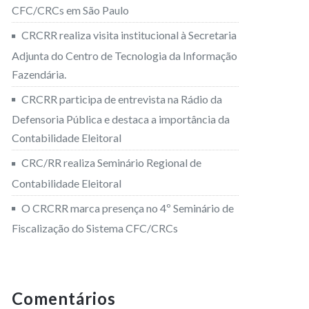
CFC/CRCs em São Paulo
CRCRR realiza visita institucional à Secretaria
Adjunta do Centro de Tecnologia da Informação
Fazendária.
CRCRR participa de entrevista na Rádio da
Defensoria Pública e destaca a importância da
Contabilidade Eleitoral
CRC/RR realiza Seminário Regional de
Contabilidade Eleitoral
O CRCRR marca presença no 4º Seminário de
Fiscalização do Sistema CFC/CRCs
Comentários