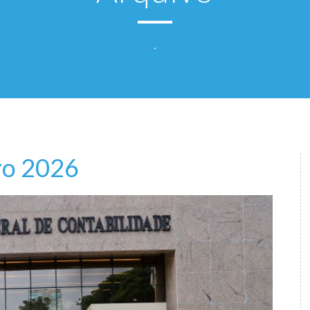
.
ro 2026