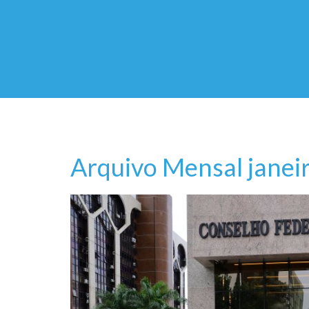
Arquivo Mensal janei