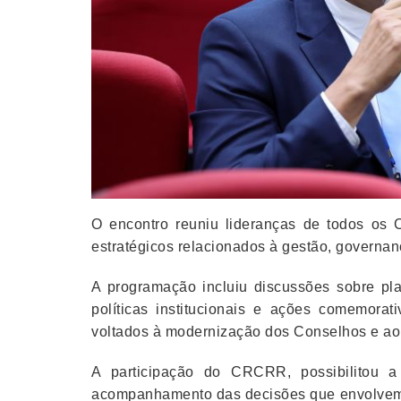
O encontro reuniu lideranças de todos os 
estratégicos relacionados à gestão, governa
A programação incluiu discussões sobre plan
políticas institucionais e ações comemora
voltados à modernização dos Conselhos e ao f
A participação do CRCRR, possibilitou a
acompanhamento das decisões que envolvem 