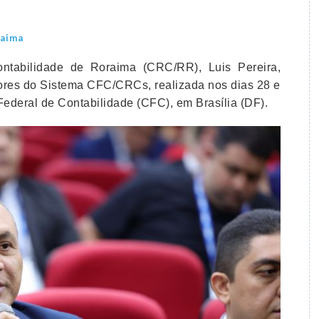
raima
ntabilidade de Roraima (CRC/RR), Luis Pereira,
tores do Sistema CFC/CRCs, realizada nos dias 28 e
ederal de Contabilidade (CFC), em Brasília (DF).