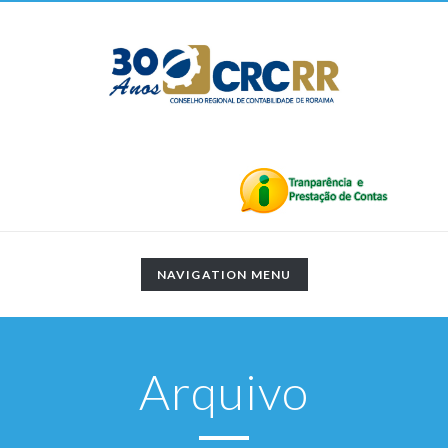
TOGGLE
NAVIGATION MENU
NAVIGATION
Arquivo