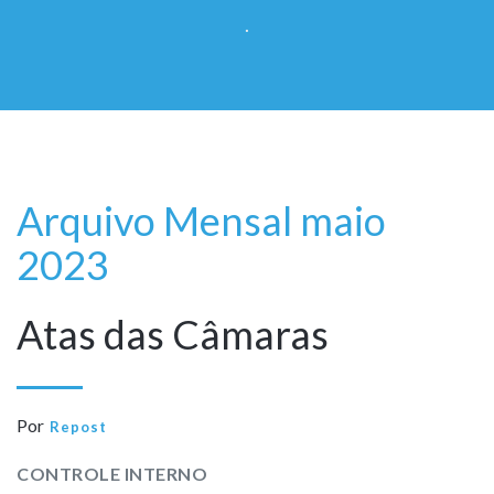
.
Arquivo Mensal maio
2023
Atas das Câmaras
Por
Repost
CONTROLE INTERNO