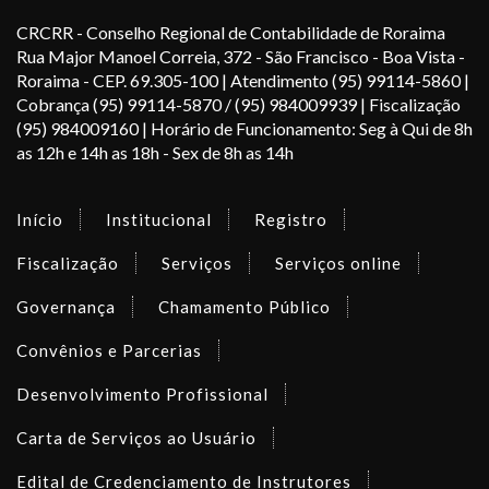
CRCRR - Conselho Regional de Contabilidade de Roraima
Rua Major Manoel Correia, 372 - São Francisco - Boa Vista -
Roraima - CEP. 69.305-100 | Atendimento (95) 99114-5860 |
Cobrança (95) 99114-5870 / (95) 984009939 | Fiscalização
(95) 984009160 | Horário de Funcionamento: Seg à Qui de 8h
as 12h e 14h as 18h - Sex de 8h as 14h
Início
Institucional
Registro
Fiscalização
Serviços
Serviços online
Governança
Chamamento Público
Convênios e Parcerias
Desenvolvimento Profissional
Carta de Serviços ao Usuário
Edital de Credenciamento de Instrutores