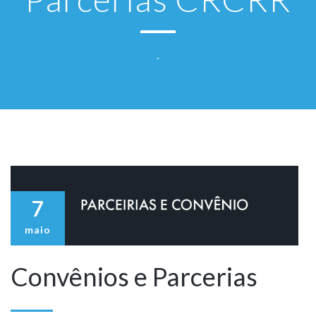
.
7
maio
Convênios e Parcerias