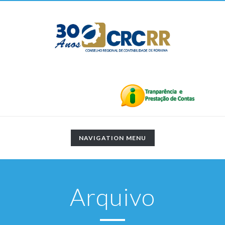
TOGGLE
NAVIGATION MENU
NAVIGATION
Arquivo