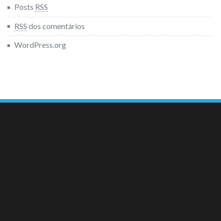
Posts
RSS
RSS
dos comentários
WordPress.org