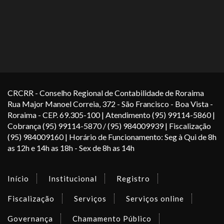
CRCRR - Conselho Regional de Contabilidade de Roraima
Rua Major Manoel Correia, 372 - São Francisco - Boa Vista -
Roraima - CEP. 69.305-100 | Atendimento (95) 99114-5860 |
Cobrança (95) 99114-5870 / (95) 984009939 | Fiscalização
(95) 984009160 | Horário de Funcionamento: Seg à Qui de 8h
as 12h e 14h as 18h - Sex de 8h as 14h
Início
Institucional
Registro
Fiscalização
Serviços
Serviços online
Governança
Chamamento Público