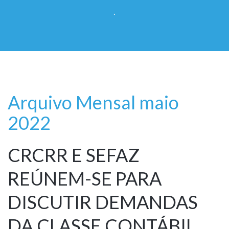
.
Arquivo Mensal maio
2022
CRCRR E SEFAZ
REÚNEM-SE PARA
DISCUTIR DEMANDAS
DA CLASSE CONTÁBIL