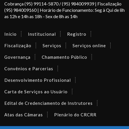
Cobrança (95) 99114-5870 / (95) 984009939 | Fiscalização
(95) 984009160 | Horário de Funcionamento: Seg à Qui de 8h
as 12h e 14h as 18h - Sex de 8h as 14h
Início
Institucional
Registro
Fiscalização
Serviços
Serviços online
Governança
Chamamento Público
Convênios e Parcerias
Desenvolvimento Profissional
Carta de Serviços ao Usuário
Edital de Credenciamento de Instrutores
Atas das Câmaras
Plenário do CRCRR