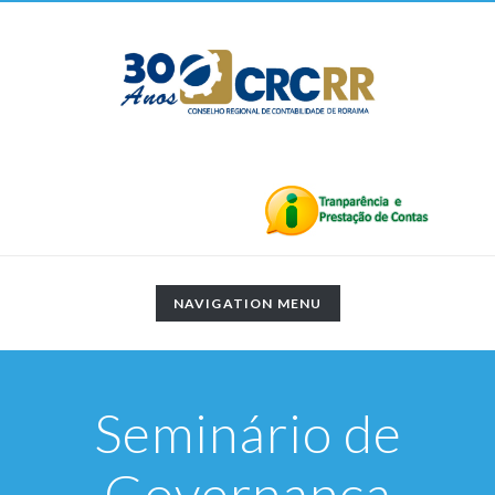
TOGGLE
NAVIGATION MENU
NAVIGATION
Seminário de
Governança