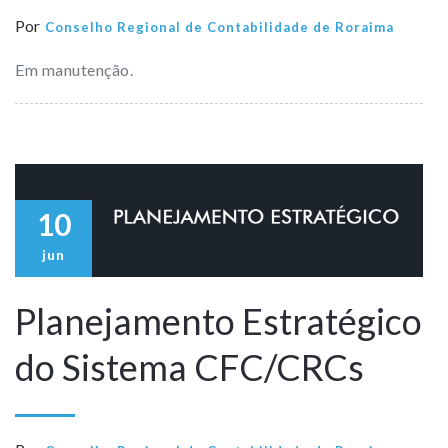
Por
Conselho Regional de Contabilidade de Roraima
Em manutenção.
10
jun
Planejamento Estratégico
do Sistema CFC/CRCs