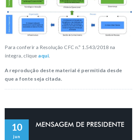
Para conferir a Resolução CFC n.º 1.543/2018 na
íntegra, clique
aqui
.
A reprodução deste material é permitida desde
que a fonte seja citada.
10
jun