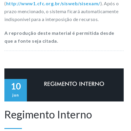
(
http://www1.cfc.org.br/sisweb/sisexam/
). Após o
prazo mencionado, o sistema ficará automaticamente
indisponível para a interposição de recursos.
A reprodução deste material é permitida desde
que a fonte seja citada.
10
jun
Regimento Interno