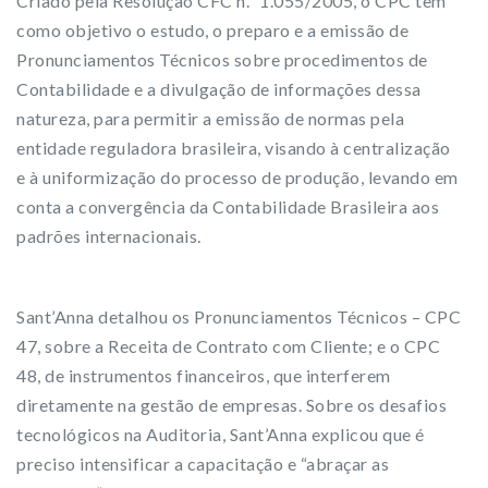
Criado pela Resolução CFC n.º 1.055/2005, o CPC tem
como objetivo o estudo, o preparo e a emissão de
Pronunciamentos Técnicos sobre procedimentos de
Contabilidade e a divulgação de informações dessa
natureza, para permitir a emissão de normas pela
entidade reguladora brasileira, visando à centralização
e à uniformização do processo de produção, levando em
conta a convergência da Contabilidade Brasileira aos
padrões internacionais.
Sant’Anna detalhou os Pronunciamentos Técnicos – CPC
47, sobre a Receita de Contrato com Cliente; e o CPC
48, de instrumentos financeiros, que interferem
diretamente na gestão de empresas. Sobre os desafios
tecnológicos na Auditoria, Sant’Anna explicou que é
preciso intensificar a capacitação e “abraçar as