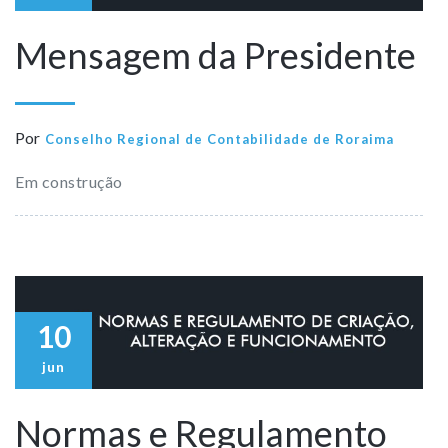
Mensagem da Presidente
Por
Conselho Regional de Contabilidade de Roraima
Em construção
10
jun
Normas e Regulamento