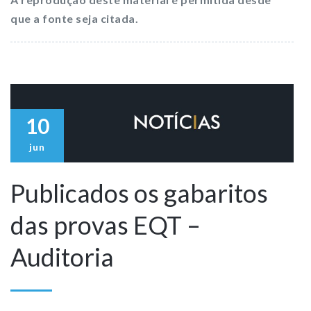
que a fonte seja citada.
10
jun
Publicados os gabaritos
das provas EQT –
Auditoria