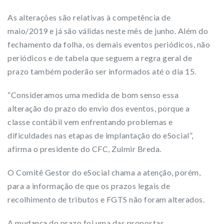
As alterações são relativas à competência de
maio/2019 e já são válidas neste mês de junho. Além do
fechamento da folha, os demais eventos periódicos, não
periódicos e de tabela que seguem a regra geral de
prazo também poderão ser informados até o dia 15.
“Consideramos uma medida de bom senso essa
alteração do prazo do envio dos eventos, porque a
classe contábil vem enfrentando problemas e
dificuldades nas etapas de implantação do eSocial”,
afirma o presidente do CFC, Zulmir Breda.
O Comitê Gestor do eSocial chama a atenção, porém,
para a informação de que os prazos legais de
recolhimento de tributos e FGTS não foram alterados.
A mudança do prazo foi uma das propostas