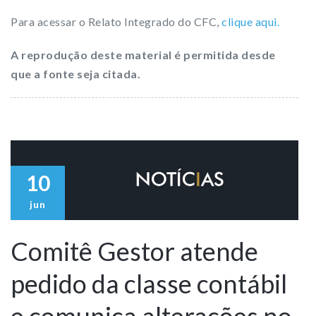
Para acessar o Relato Integrado do CFC,
clique aqui.
A reprodução deste material é permitida desde
que a fonte seja citada.
10
jun
Comitê Gestor atende
pedido da classe contábil