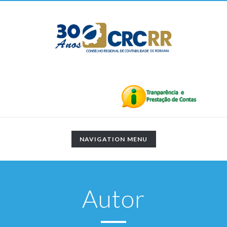
TOGGLE
NAVIGATION MENU
NAVIGATION
Autor