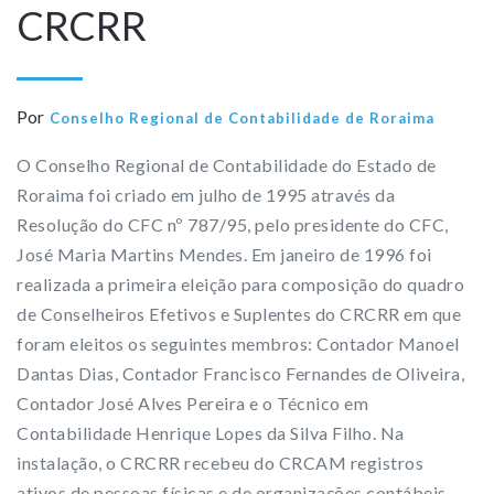
CRCRR
Por
Conselho Regional de Contabilidade de Roraima
O Conselho Regional de Contabilidade do Estado de
Roraima foi criado em julho de 1995 através da
Resolução do CFC nº 787/95, pelo presidente do CFC,
José Maria Martins Mendes. Em janeiro de 1996 foi
realizada a primeira eleição para composição do quadro
de Conselheiros Efetivos e Suplentes do CRCRR em que
foram eleitos os seguintes membros: Contador Manoel
Dantas Dias, Contador Francisco Fernandes de Oliveira,
Contador José Alves Pereira e o Técnico em
Contabilidade Henrique Lopes da Silva Filho. Na
instalação, o CRCRR recebeu do CRCAM registros
ativos de pessoas físicas e de organizações contábeis.