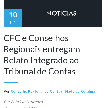
10
jun
CFC e Conselhos
Regionais entregam
Relato Integrado ao
Tribunal de Contas
Por
Conselho Regional de Contabilidade de Roraima
Por Fabrício Lourenço