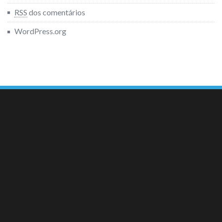
RSS
dos comentários
WordPress.org