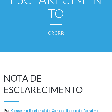
TO
CRCRR
NOTA DE
ESCLARECIMENTO
Por
Conselho Regional de Contabilidade de Roraima