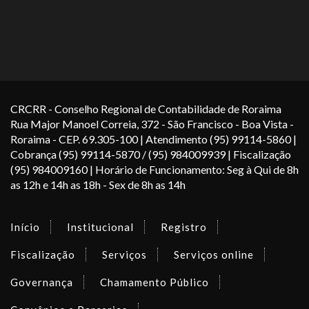
CRCRR - Conselho Regional de Contabilidade de Roraima
Rua Major Manoel Correia, 372 - São Francisco - Boa Vista -
Roraima - CEP. 69.305-100 | Atendimento (95) 99114-5860 |
Cobrança (95) 99114-5870 / (95) 984009939 | Fiscalização
(95) 984009160 | Horário de Funcionamento: Seg à Qui de 8h
as 12h e 14h as 18h - Sex de 8h as 14h
Início
Institucional
Registro
Fiscalização
Serviços
Serviços online
Governança
Chamamento Público