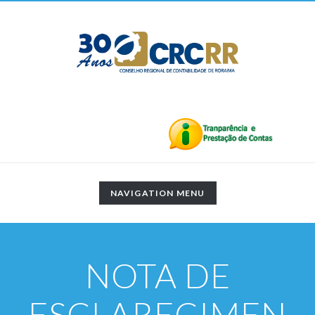
TOGGLE
NAVIGATION MENU
NAVIGATION
NOTA DE
ESCLARECIMEN