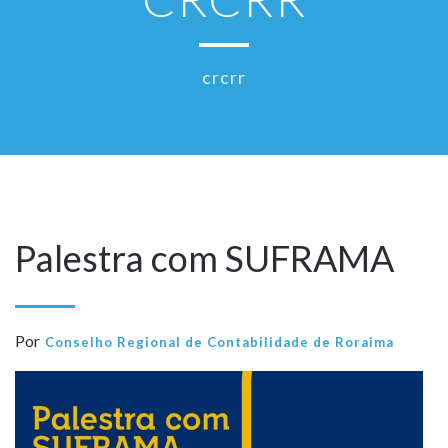
crcrr
Palestra com SUFRAMA
Por
Conselho Regional de Contabilidade de Roraima