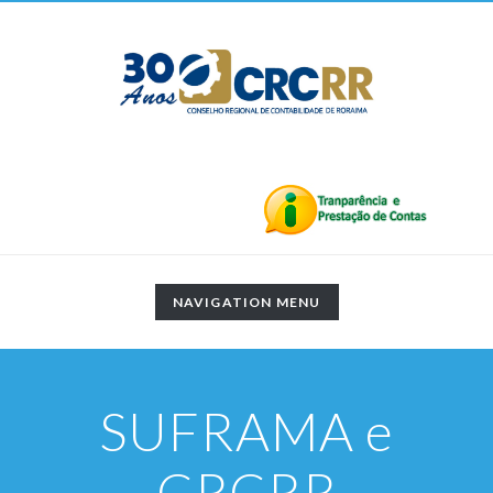
TOGGLE
NAVIGATION MENU
NAVIGATION
SUFRAMA e
CRCRR