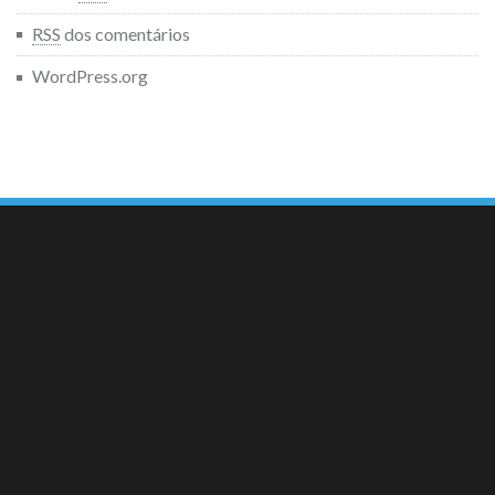
RSS
dos comentários
WordPress.org