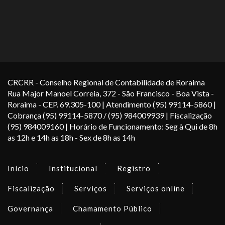
CRCRR - Conselho Regional de Contabilidade de Roraima
Rua Major Manoel Correia, 372 - São Francisco - Boa Vista -
Roraima - CEP. 69.305-100 | Atendimento (95) 99114-5860 |
Cobrança (95) 99114-5870 / (95) 984009939 | Fiscalização
(95) 984009160 | Horário de Funcionamento: Seg à Qui de 8h
as 12h e 14h as 18h - Sex de 8h as 14h
Início
Institucional
Registro
Fiscalização
Serviços
Serviços online
Governança
Chamamento Público